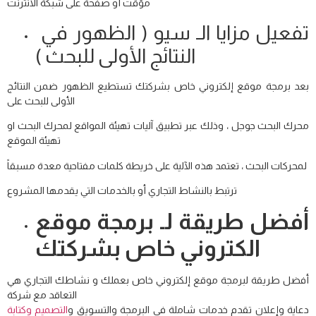
مؤقت أو صفحة على شبكة الانترنت
تفعيل مزايا الـ سيو ( الظهور في
النتائج الأولى للبحث )
بعد برمجة موقع إلكتروني خاص بشركتك تستطيع الظهور ضمن النتائج
الأولى للبحث على
محرك البحث جوجل ، وذلك عبر تطبيق آليات تهيئة المواقع لمحرك البحث او
تهيئة الموقع
لمحركات البحث ، تعتمد هذه الآلية على خريطة كلمات مفتاحية معدة مسبقاً
ترتبط بالنشاط التجاري أو بالخدمات التي يقدمها المشروع
أفضل طريقة لـ برمجة موقع
الكتروني خاص بشركتك
أفضل طريقة لبرمجة موقع إلكتروني خاص بعملك و نشاطك التجاري هي
التعاقد مع شركة
دعاية وإعلان تقدم خدمات شاملة في البرمجة والتسويق و
التصميم وكتابة