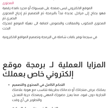
المحتوى
الموقع الالكتروني ليس صفحة على فيسبوك أو مجرد نافذة رقمية
فهو يحتاج إلى مراحل عديدة تبدأ بالبرمجة ثم التصميم ثم إدراج المحتوى
البصري ثم
المحتوى المكتوب والمقالات والنصوص اضافة الى تهيئة الموقع لمحرك
البحث
في سيجما نوفر باقات شاملة في البرمجة وتصميم المواقع الالكترونية
المزايا العملية لـ برمجة موقع
إلكتروني خاص بعملك
التحكم الكامل في المحتوى والتصميم
يمكنك عرض منتجاتك أو خدماتك بطريقة تتناسب مع هوية علامتك
التجارية دون قيود، مما يعزز حضورك المهني ويمنحك حرية التعديل
والتطوير في أي وقت