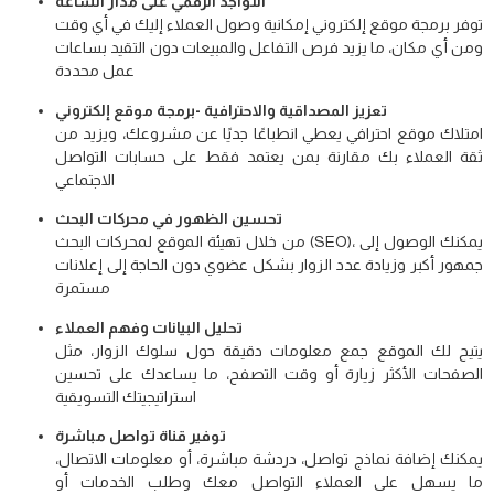
التواجد الرقمي على مدار الساعة
توفر برمجة موقع إلكتروني إمكانية وصول العملاء إليك في أي وقت
ومن أي مكان، ما يزيد فرص التفاعل والمبيعات دون التقيد بساعات
عمل محددة
تعزيز المصداقية والاحترافية -برمجة موقع إلكتروني
امتلاك موقع احترافي يعطي انطباعًا جديًا عن مشروعك، ويزيد من
ثقة العملاء بك مقارنة بمن يعتمد فقط على حسابات التواصل
الاجتماعي
تحسين الظهور في محركات البحث
من خلال تهيئة الموقع لمحركات البحث (SEO)، يمكنك الوصول إلى
جمهور أكبر وزيادة عدد الزوار بشكل عضوي دون الحاجة إلى إعلانات
مستمرة
تحليل البيانات وفهم العملاء
يتيح لك الموقع جمع معلومات دقيقة حول سلوك الزوار، مثل
الصفحات الأكثر زيارة أو وقت التصفح، ما يساعدك على تحسين
استراتيجيتك التسويقية
توفير قناة تواصل مباشرة
يمكنك إضافة نماذج تواصل، دردشة مباشرة، أو معلومات الاتصال،
ما يسهل على العملاء التواصل معك وطلب الخدمات أو