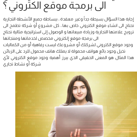
الى برمجة موقع الكتروني ؟
إجابة هذا السؤال بسيطة جداً وغير معقدة ، ببساطة جميع الأنشطة التجارية
تحتاج الى انشاء موقع الكتروني خاص بها ، كل مشروع أو شركة تطمح الى
ترويج علامتها التجارية وزيادة مبيعاتها و الوصول إلى استراتيجية مثالية تحتاج
الى برمجة موقع إلكتروني مخصص لخدماتها ومنتجاتها
وجود موقع الكتروني لشركتك أو مشروعك ليست رفاهية أو من الكماليات
تخيل وجود بائع هواتف محمولة لا يمتلك هاتف محمول للرد على الزبائن
هذا المثال هو المعنى الحقيقي الذي يبرز أهمية وجود موقع الكتروني لأي
شركة أو نشاط تجاري