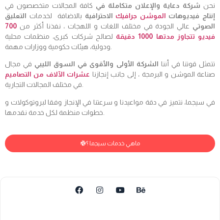
نحن
شركة دعاية والإعلان متكاملة في
كافة المجالات متخصصون في
إنتاج فيديوهات
الموشن جرافيك
الاحترافية
بالاضافة لخدمات
التعليق
الصوتي
عالي الجودة في مختلف اللغات و اللهجات ، نفذنا أكثر من
700
فيديو تتجاوز مدتها 1000 دقيقة
لصالح شركات كبرى، منظمات محلية
ودولية، هيئات حكومية ووزارات مهمة.
تتمثل قوتنا في أننا
الشركة الأولى والأقوى في السوق الليبي
في مجال
صناعة الموشن و البرمجة ، إلى جانب إنجازنا
عشرات الآلاف من التصاميم
في مختلف المجالات التجارية.
في سيجما، نتميز في دقة مواعيدنا و سرعتنا في الإنجاز وفقا لبروتوكولات و
خطوات منظمة لكل خدمة نقدمها.
ماهي خدمات سيجما ؟