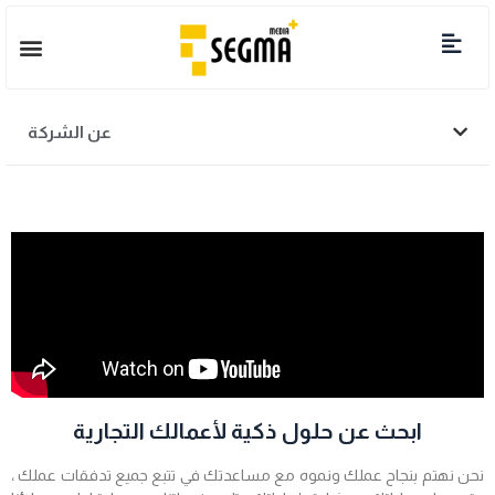
عن الشركة
ابحث عن حلول ذكية لأعمالك التجارية
نحن نهتم بنجاح عملك ونموه مع مساعدتك في تتبع جميع تدفقات عملك ،