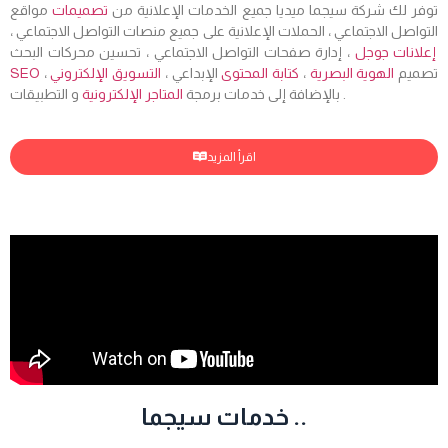
توفر لك شركة سيجما ميديا جميع الخدمات الإعلانية من
تصميمات
مواقع
التواصل الاجتماعي ، الحملات الإعلانية على جميع منصات التواصل الاجتماعي ،
إعلانات جوجل
، إدارة صفحات التواصل الاجتماعي ، تحسين محركات البحث
، تصميم
الهوية البصرية
،
كتابة المحتوى
الإبداعي ،
التسويق الإلكتروني
SEO
و التطبيقات .
بالإضافة إلى خدمات برمجة
المتاجر الإلكترونية
اقرأ المزيد
خدمات سيجما ..