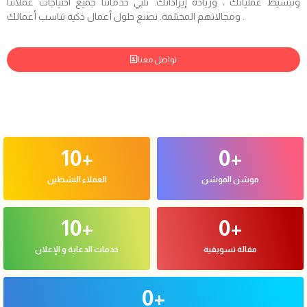
وتبسيط عملياتك ، وزيادة إيراداتك. تلبي خدماتنا جميع احتياجات عملائنا
ومجالاتهم المختلفة. نصنع حلول أعمال ذكية تناسب أعمالك .
تواصل معنا
10
+
0
+
موشن الموشن
العملاء النشطين
10
+
0
+
مقالة تسويقية
خدمات الدعاية و الإعلان
0
+