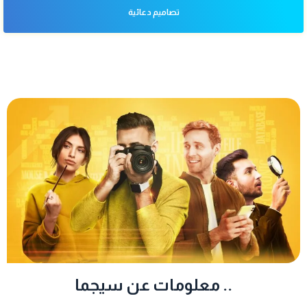
تصاميم دعائية
معلومات عن سيجما ..