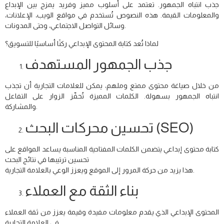
جذب انتباه الجمهور. تعتمد على أسلوب مميز وفريد يمزج بين الإبداع
والمعلومات القيمة. هذه النصوص تُستخدم في مواقع الويب، الإعلانات،
وسائل التواصل الاجتماعي، وحتى المدونات.
لماذا تُعد كتابة المحتوى الإبداعي ركنًا أساسيًا للتسويق؟
جذب الجمهور المستهدف
من خلال صياغة محتوى ممتع وملهم، يمكن للعلامات التجارية أن تجذب
انتباه الجمهور بسهولة. الكلمات المميزة تُحفّز الزوار على التفاعل
والمشاركة.
تحسين محركات البحث (SEO)
كتابة محتوى إبداعي يتضمن الكلمات المفتاحية المناسبة يساعد المواقع على
تحسين ترتيبها في نتائج البحث
هذا يزيد من حركة المرور إلى الموقع ويعزز الوعي بالعلامة التجارية.
بناء الثقة مع العملاء
المحتوى الإبداعي الذي يقدم معلومات مفيدة وقيمة يعزز من ثقة العملاء
في العلامة التجارية