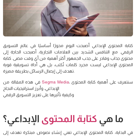
كتابة المحتوى الإبداعي أصبحت اليوم محورًا أساسيًا في عالم التسويق
الرقمي. مع التنافس الشديد بين العلامات التجارية، أصبحت الحاجة إلى
محتوى جذاب وقادر على جذب الجمهور أكثر أهمية من أي وقت مضى. كتابة
المحتوى الإبداعي ليست مجرد كلمات تُكتب، بل هي أداة تسويقية قوية
تهدف إلى إيصال الرسائل بطريقة مميزة.
، سنتعرف على أهمية كتابة المحتوى
Segma Media
في هذه المقالة من
الإبداعي، وأبرز استراتيجيات النجاح
وكيفية تأثيرها على تعزيز التسويق الرقمي
ما هي
كتابة المحتوى
الإبداعي؟
في البداية، كتابة المحتوى الإبداعي تعني إنشاء نصوص مبتكرة تهدف إلى